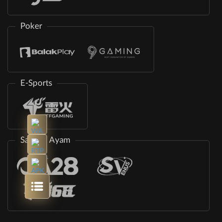
Poker
E-Sports
Sabung Ayam