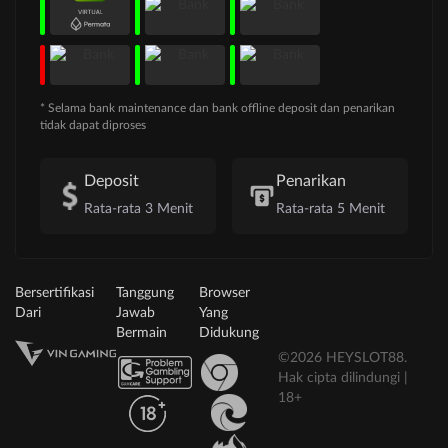
* Selama bank maintenance dan bank offline deposit dan penarikan
tidak dapat diproses
Deposit
Penarikan
Rata-rata 3 Menit
Rata-rata 5 Menit
Bersertifikasi
Tanggung
Browser
Dari
Jawab
Yang
Bermain
Didukung
©2026 HEYSLOT88.
Hak cipta dilindungi |
18+