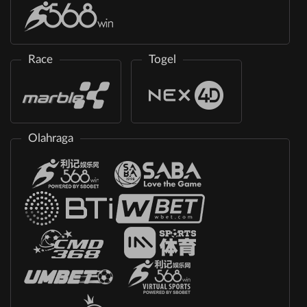
Race
Togel
Olahraga