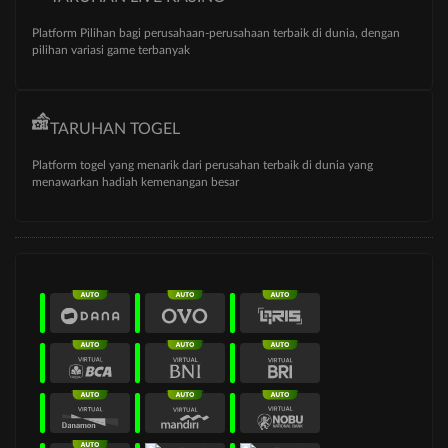
Platform Pilihan bagi perusahaan-perusahaan terbaik di dunia, dengan
pilihan variasi game terbanyak
TARUHAN TOGEL
Platform togel yang menarik dari perusahan terbaik di dunia yang
menawarkan hadiah kemenangan besar