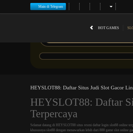
Main di Telegram
HOT GAMES
SL