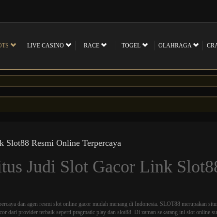
OTS
LIVE CASINO
RACE
TOGEL
OLAHRAGA
CRA